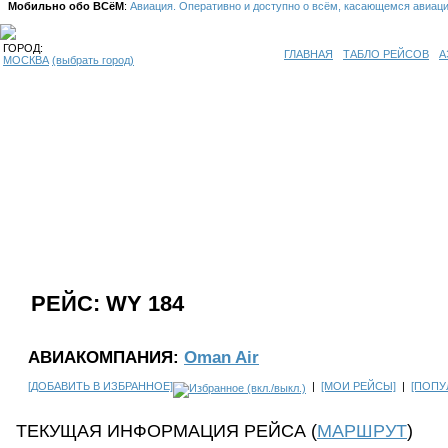
Мобильно обо ВСёМ
:
Авиация. Оперативно и доступно о всём, касающемся авиац
ГОРОД:
ГЛАВНАЯ
ТАБЛО РЕЙСОВ
А
МОСКВА
(выбрать город)
РЕЙС: WY 184
АВИАКОМПАНИЯ:
Oman Air
[ДОБАВИТЬ В ИЗБРАННОЕ]
|
[МОИ РЕЙСЫ]
|
[ПОПУ
ТЕКУЩАЯ ИНФОРМАЦИЯ РЕЙСА (
МАРШРУТ
)