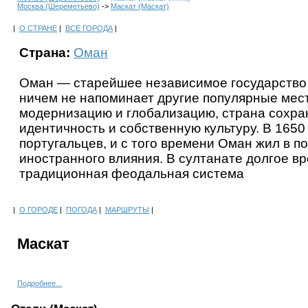
Москва (Шереметьево)
->
Маскат (Маскат)
|
О СТРАНЕ
|
ВСЕ ГОРОДА
|
Страна:
Оман
Оман — старейшее независимое государство 
ничем не напоминает другие популярные мес
модернизацию и глобализацию, страна сохра
идентичность и собственную культуру. В 1650 
португальцев, и с того времени Оман жил в п
иностранного влияния. В султанате долгое в
традиционная феодальная система
|
О ГОРОДЕ
|
ПОГОДА
|
МАРШРУТЫ
|
Маскат
Подробнее...