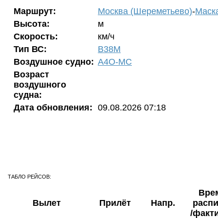
Маршрут:
Москва (Шереметьево)
-
Маска
Высота:
м
Скорость:
км/ч
Тип ВС:
B38M
Воздушное судно:
A4O-MC
Возраст
воздушного
судна:
Дата обновления:
09.08.2026 07:18
ТАБЛО РЕЙСОВ:
Вре
Вылет
Прилёт
Напр.
расп
/факт