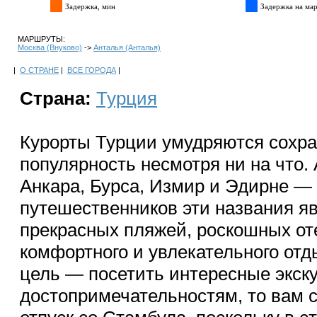
Задержка, мин
Задержка на мар
МАРШРУТЫ:
Москва (Внуково)
->
Анталья (Анталья)
|
О СТРАНЕ
|
ВСЕ ГОРОДА
|
Страна:
Турция
Курорты Турции умудряются сохр
популярность несмотря ни на что.
Анкара, Бурса, Измир и Эдирне —
путешественников эти названия 
прекрасных пляжей, роскошных от
комфортного и увлекательного отд
цель — посетить интересные экск
достопримечательностям, то вам с