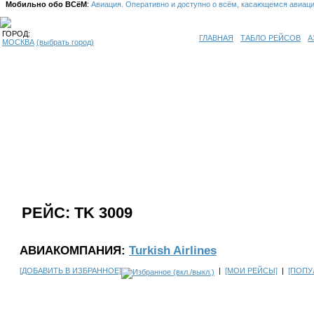
Мобильно обо ВСёМ
:
Авиация. Оперативно и доступно о всём, касающемся авиац
ГОРОД:
ГЛАВНАЯ
ТАБЛО РЕЙСОВ
А
МОСКВА
(выбрать город)
РЕЙС: TK 3009
АВИАКОМПАНИЯ:
Turkish Airlines
[ДОБАВИТЬ В ИЗБРАННОЕ]
|
[МОИ РЕЙСЫ]
|
[ПОПУ