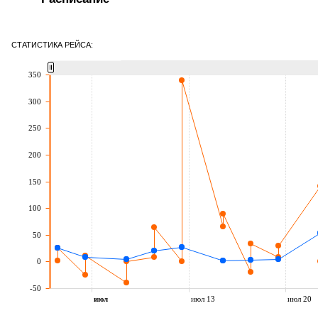
СТАТИСТИКА РЕЙСА:
350
300
250
200
150
100
50
0
-50
июл
июл 13
июл 20