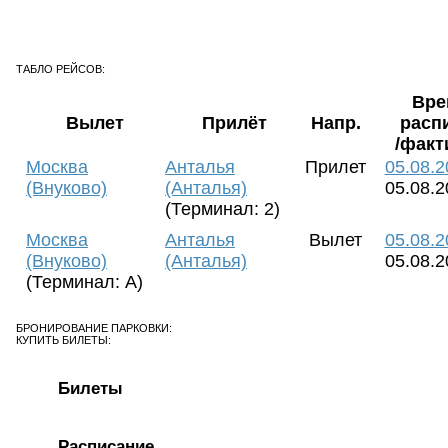
ТАБЛО РЕЙСОВ:
Вре
Вылет
Прилёт
Напр.
расп
/факт
Москва
Анталья
Прилет
05.08.2
(Внуково)
(Анталья)
05.08.2
(Терминал: 2)
Москва
Анталья
Вылет
05.08.2
(Внуково)
(Анталья)
05.08.2
(Терминал: A)
БРОНИРОВАНИЕ ПАРКОВКИ:
КУПИТЬ БИЛЕТЫ:
Билеты
Расписание