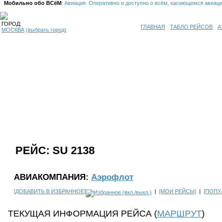
Мобильно обо ВСёМ
:
Авиация. Оперативно и доступно о всём, касающемся авиац
ГОРОД:
ГЛАВНАЯ
ТАБЛО РЕЙСОВ
А
МОСКВА
(выбрать город)
РЕЙС: SU 2138
АВИАКОМПАНИЯ:
Аэрофлот
[ДОБАВИТЬ В ИЗБРАННОЕ]
|
[МОИ РЕЙСЫ]
|
[ПОПУ
ТЕКУЩАЯ ИНФОРМАЦИЯ РЕЙСА (
МАРШРУТ
)