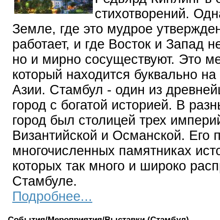
стихотворений. Одн
Земле, где это мудрое утвержде
работает, и где Восток и Запад н
но и мирно сосуществуют. Это ме
который находится буквально на
Азии. Стамбул - один из древней
город с богатой историей. В ра
город был столицей трех империй
Византийской и Османской. Его 
многочисленных памятниках исто
которых так много и широко рас
Стамбуле.
Подробнее...
События/Мероприятия/Выставки (Стамбул)