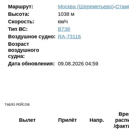
Маршрут:
Москва (Шереметьево)
-
Стам
Высота:
1038 м
Скорость:
км/ч
Тип ВС:
B738
Воздушное судно:
RA-73116
Возраст
воздушного
судна:
Дата обновления:
09.08.2026 04:59
ТАБЛО РЕЙСОВ:
Вре
Вылет
Прилёт
Напр.
расп
/факт