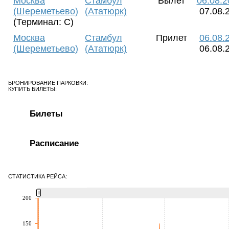
Москва
Стамбул
Вылет
06.08.2
(Шереметьево)
(Ататюрк)
07.08.
(Терминал: C)
Москва
Стамбул
Прилет
06.08.
(Шереметьево)
(Ататюрк)
06.08.
БРОНИРОВАНИЕ ПАРКОВКИ:
КУПИТЬ БИЛЕТЫ:
Билеты
Расписание
СТАТИСТИКА РЕЙСА:
200
150