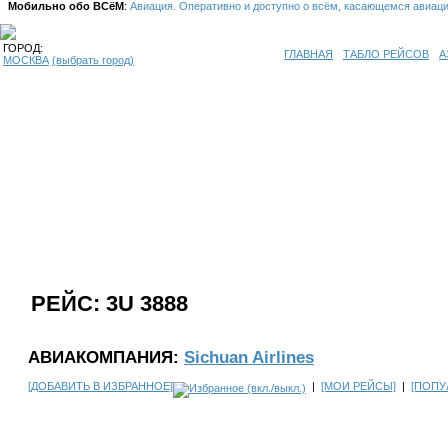
Мобильно обо ВСёМ
:
Авиация. Оперативно и доступно о всём, касающемся авиац
ГОРОД:
ГЛАВНАЯ
ТАБЛО РЕЙСОВ
А
МОСКВА
(выбрать город)
РЕЙС: 3U 3888
АВИАКОМПАНИЯ:
Sichuan Airlines
[ДОБАВИТЬ В ИЗБРАННОЕ]
|
[МОИ РЕЙСЫ]
|
[ПОПУ